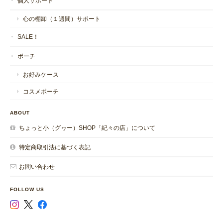
個人サポート
心の棚卸（１週間）サポート
SALE！
ポーチ
お好みケース
コスメポーチ
ABOUT
ちょっと小（グヮー）SHOP「紀々の店」について
特定商取引法に基づく表記
お問い合わせ
FOLLOW US