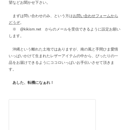
望などお聞かせ下さい。
まずは問い合わせのみ、という方は
お問い合わせフォームから
どうぞ
。
※ @kikism.net からのメールを受信できるように設定お願い
します。
沖縄という離れた土地ではありますが、南の風と手間ひま愛情
いっぱいかけて生まれたレザーアイテムの中から、ぴったりの一
品をお届けできるようにココロいっぱいお手伝いさせて頂きま
す。
あした、転機になぁれ！