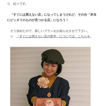
り、紀々です。
「すぐには買えない店」になってしまうけれど、その分「本当
にピッタリのものが見つかる店」になろう！
そう決めたので、新しいプランをお知らせさせて下さい。
☆
「すぐには買えない店の哲学」については、こちらを
。