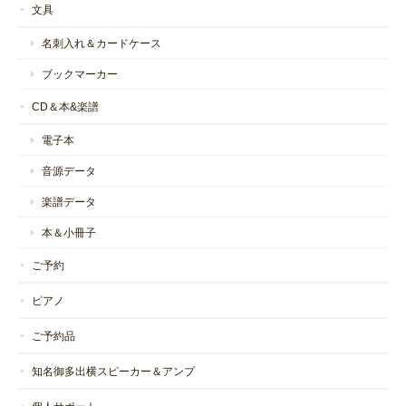
文具
名刺入れ＆カードケース
ブックマーカー
CD＆本&楽譜
電子本
音源データ
楽譜データ
本＆小冊子
ご予約
ピアノ
ご予約品
知名御多出横スピーカー＆アンプ