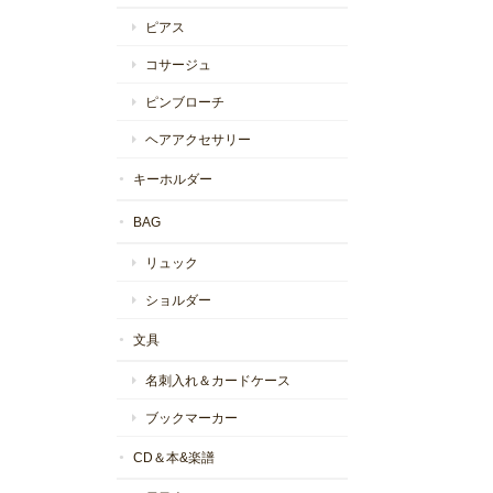
ピアス
コサージュ
ピンブローチ
ヘアアクセサリー
キーホルダー
BAG
リュック
ショルダー
文具
名刺入れ＆カードケース
ブックマーカー
CD＆本&楽譜