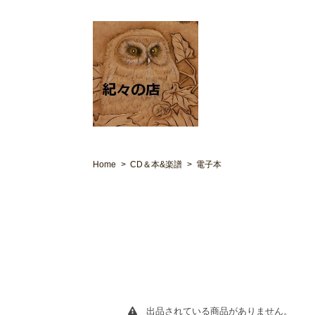
Home
CD＆本&楽譜
電子本
出品されている商品がありません。