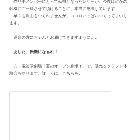
作り手メンバーにとって転機となったレザーが、今度は誰かの
転機にご一緒させて頂けることに、本当に感激しています。
早くも沢山もつくれませんが、ココロいっぱいつくってまいり
ます。
運命の方にちゃんとお届けできますように……
あした、転機になぁれ！
☆ 電波堂劇場「夏のオープン劇場！」で、販売＆クラフト体
験会もやります。詳しくは、
こちらを。