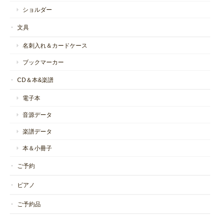
ショルダー
文具
名刺入れ＆カードケース
ブックマーカー
CD＆本&楽譜
電子本
音源データ
楽譜データ
本＆小冊子
ご予約
ピアノ
ご予約品