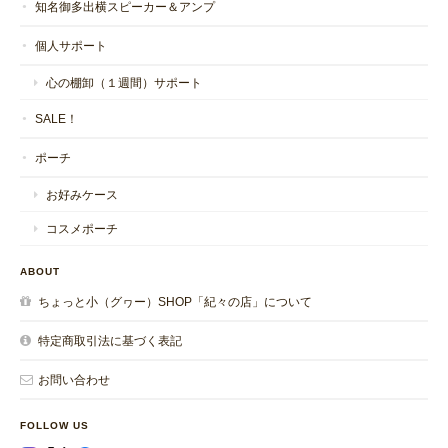
知名御多出横スピーカー＆アンプ
個人サポート
心の棚卸（１週間）サポート
SALE！
ポーチ
お好みケース
コスメポーチ
ABOUT
ちょっと小（グヮー）SHOP「紀々の店」について
特定商取引法に基づく表記
お問い合わせ
FOLLOW US