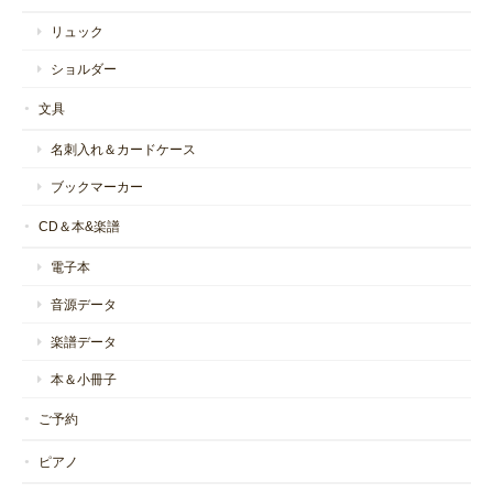
リュック
ショルダー
文具
名刺入れ＆カードケース
ブックマーカー
CD＆本&楽譜
電子本
音源データ
楽譜データ
本＆小冊子
ご予約
ピアノ