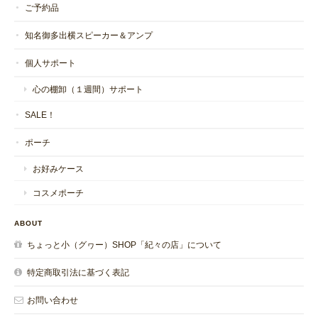
ご予約品
知名御多出横スピーカー＆アンプ
個人サポート
心の棚卸（１週間）サポート
SALE！
ポーチ
お好みケース
コスメポーチ
ABOUT
ちょっと小（グヮー）SHOP「紀々の店」について
特定商取引法に基づく表記
お問い合わせ