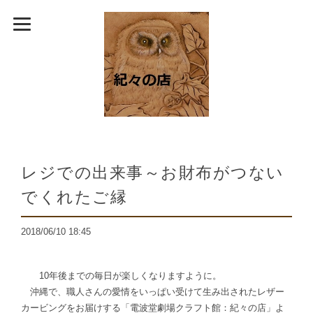
レジでの出来事～お財布がつない
でくれたご縁
2018/06/10 18:45
10年後までの毎日が楽しくなりますように。
沖縄で、職人さんの愛情をいっぱい受けて生み出されたレザー
カービングをお届けする「電波堂劇場クラフト館：紀々の店」よ