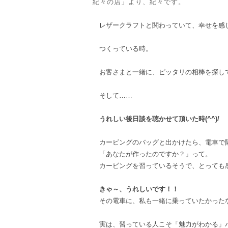
紀々の店」より、紀々です。
レザークラフトと関わっていて、幸せを感
つくっている時。
お客さまと一緒に、ピッタリの相棒を探し
そして……
うれしい後日談を聴かせて頂いた時(^^)/
カービングのバッグと出かけたら、電車で
「あなたが作ったのですか？」って。
カービングを習っているそうで、とっても
きゃ～、うれしいです！！
その電車に、私も一緒に乗っていたかった
実は、習っている人こそ「魅力がわかる」