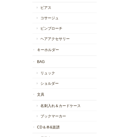
ピアス
コサージュ
ピンブローチ
ヘアアクセサリー
キーホルダー
BAG
リュック
ショルダー
文具
名刺入れ＆カードケース
ブックマーカー
CD＆本&楽譜