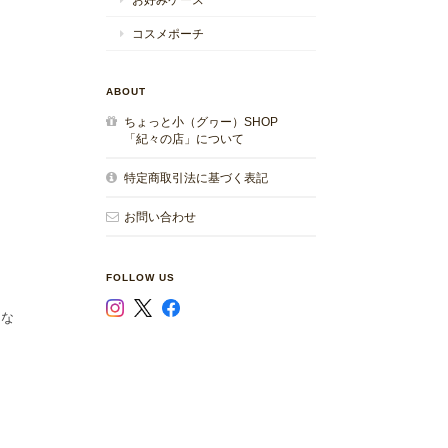
コスメポーチ
ABOUT
ちょっと小（グヮー）SHOP
「紀々の店」について
特定商取引法に基づく表記
お問い合わせ
FOLLOW US
にな