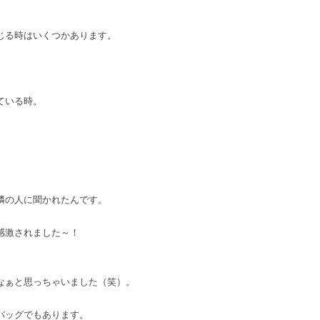
じる時はいくつかあります。
ている時。
隣の人に聞かれたんです。
感激されました～！
なぁと思っちゃいました（笑）。
バッグでもあります。