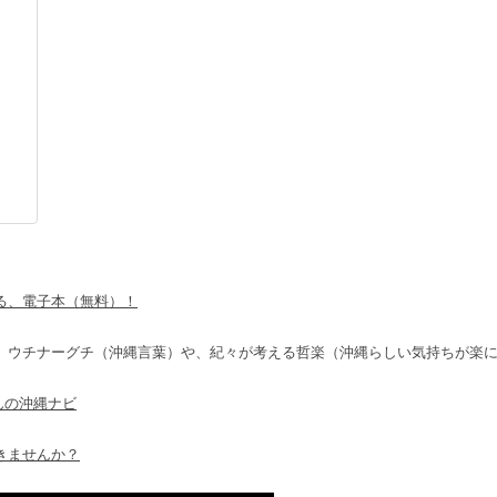
る、電子本（無料）！
ウチナーグチ（沖縄言葉）や、紀々が考える哲楽（沖縄らしい気持ちが楽
んの沖縄ナビ
きませんか？