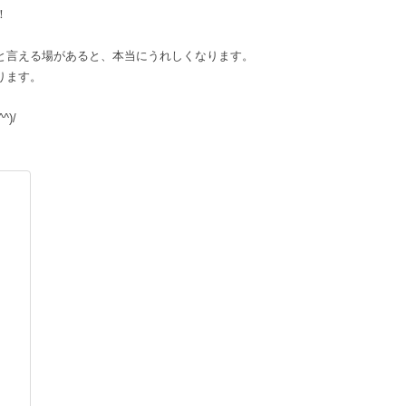
！
と言える場があると、本当にうれしくなります。
ります。
)/