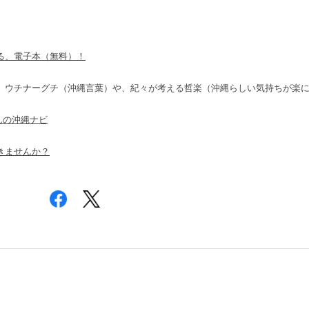
る、電子本（無料）！
ウチナーグチ（沖縄言葉）や、紀々が考える哲楽（沖縄らしい気持ちが楽
んの沖縄ナビ
きませんか？