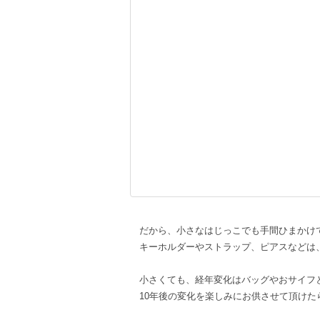
だから、小さなはじっこでも手間ひまかけ
キーホルダーやストラップ、ピアスなどは
小さくても、経年変化はバッグやおサイフ
10年後の変化を楽しみにお供させて頂けたら、