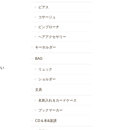
ピアス
コサージュ
ピンブローチ
。
ヘアアクセサリー
キーホルダー
BAG
たい
リュック
ショルダー
文具
名刺入れ＆カードケース
ブックマーカー
CD＆本&楽譜