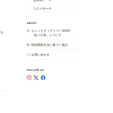
コスメポーチ
ABOUT
ちょっと小（グヮー）SHOP
にな
「紀々の店」について
特定商取引法に基づく表記
お問い合わせ
FOLLOW US