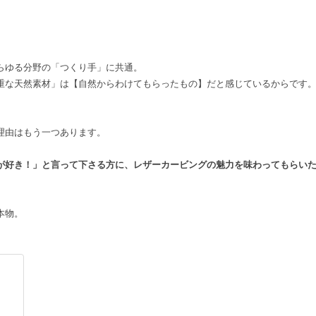
らゆる分野の「つくり手」に共通。
な天然素材」は【自然からわけてもらったもの】だと感じているからです
理由はもう一つあります。
が好き！」と言って下さる方に、レザーカービングの魅力を味わってもらい
本物。